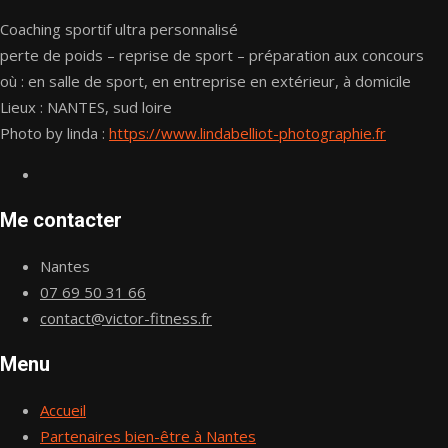
Coaching sportif ultra personnalisé
perte de poids – reprise de sport – préparation aux concours
où : en salle de sport, en entreprise en extérieur, à domicile
Lieux : NANTES, sud loire
Photo by linda :
https://www.lindabelliot-photographie.fr
Me contacter
Nantes
07 69 50 31 66
contact@victor-fitness.fr
Menu
Accueil
Partenaires bien-être à Nantes