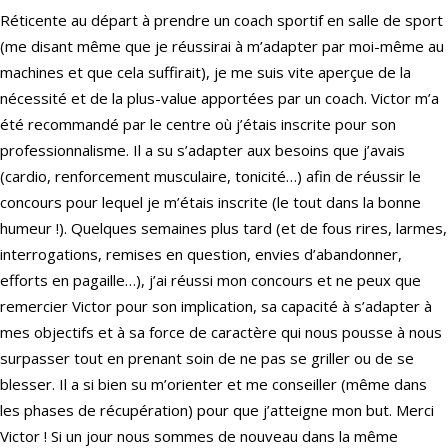
Réticente au départ à prendre un coach sportif en salle de sport
(me disant même que je réussirai à m’adapter par moi-même au
machines et que cela suffirait), je me suis vite aperçue de la
nécessité et de la plus-value apportées par un coach. Victor m’a
été recommandé par le centre où j’étais inscrite pour son
professionnalisme. Il a su s’adapter aux besoins que j’avais
(cardio, renforcement musculaire, tonicité…) afin de réussir le
concours pour lequel je m’étais inscrite (le tout dans la bonne
humeur !). Quelques semaines plus tard (et de fous rires, larmes,
interrogations, remises en question, envies d’abandonner,
efforts en pagaille…), j’ai réussi mon concours et ne peux que
remercier Victor pour son implication, sa capacité à s’adapter à
mes objectifs et à sa force de caractère qui nous pousse à nous
surpasser tout en prenant soin de ne pas se griller ou de se
blesser. Il a si bien su m’orienter et me conseiller (même dans
les phases de récupération) pour que j’atteigne mon but. Merci
Victor ! Si un jour nous sommes de nouveau dans la même