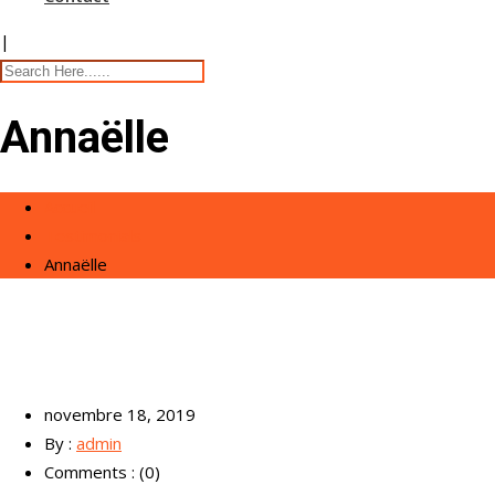
|
Annaëlle
Accueil
Testimonials
Annaëlle
novembre 18, 2019
By :
admin
Comments : (0)