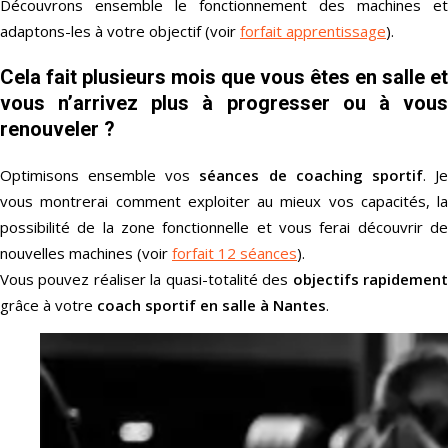
Découvrons ensemble le fonctionnement des machines et
adaptons-les à votre objectif (voir
forfait apprentissage
).
Cela fait plusieurs mois que vous êtes en salle et
vous n’arrivez plus à progresser ou à vous
renouveler ?
Optimisons ensemble vos
séances de coaching sportif
. J
vous montrerai comment exploiter au mieux vos capacités, la
possibilité de la zone fonctionnelle et vous ferai découvrir de
nouvelles machines (voir
forfait 12 séances
).
Vous pouvez réaliser la quasi-totalité des
objectifs rapidemen
grâce à votre
coach sportif en salle à Nantes
.