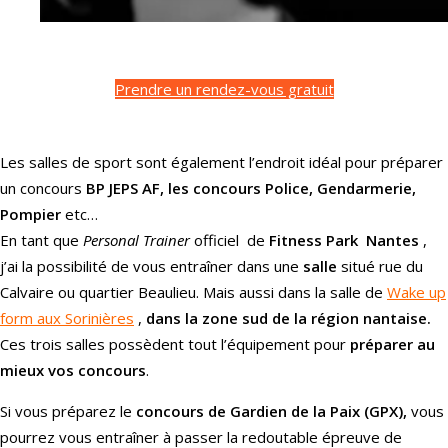
Prendre un rendez-vous gratuit
Les salles de sport sont également l’endroit idéal pour préparer
un concours
BP JEPS AF, les concours Police, Gendarmerie,
Pompier
etc…
En tant que
Personal Trainer
officiel de
Fitness Park Nantes
,
j’ai la possibilité de vous entraîner dans une
salle
situé rue du
Calvaire ou quartier Beaulieu. Mais aussi dans la salle de
Wake up
form aux Sorinières
,
dans la zone sud de la région nantaise.
Ces trois salles possèdent tout l’équipement pour
préparer au
mieux vos concours
.
Si vous préparez le
concours de Gardien de la Paix (GPX),
vous
pourrez vous entraîner à passer la redoutable épreuve de