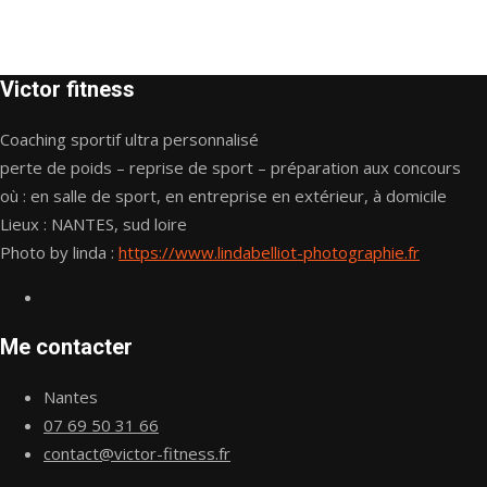
Victor fitness
Coaching sportif ultra personnalisé
perte de poids – reprise de sport – préparation aux concours
où : en salle de sport, en entreprise en extérieur, à domicile
Lieux : NANTES, sud loire
Photo by linda :
https://www.lindabelliot-photographie.fr
Me contacter
Nantes
07 69 50 31 66
contact@victor-fitness.fr