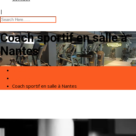
|
Coach sportif en salle à
Nantes
Accueil
Coaching
Coach sportif en salle à Nantes