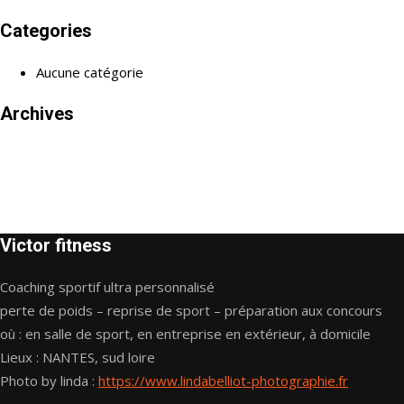
Categories
Aucune catégorie
Archives
Victor fitness
Coaching sportif ultra personnalisé
perte de poids – reprise de sport – préparation aux concours
où : en salle de sport, en entreprise en extérieur, à domicile
Lieux : NANTES, sud loire
Photo by linda :
https://www.lindabelliot-photographie.fr