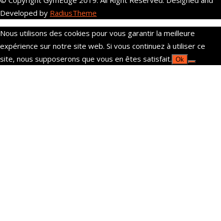
© Copyright GymEdge 2019. All Right Reserved. Designed and
Developed by
RadiusTheme
Nous utilisons des cookies pour vous garantir la meilleure
expérience sur notre site web. Si vous continuez à utiliser ce
site, nous supposerons que vous en êtes satisfait.
Ok