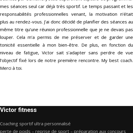
mes séances seul car déjà très sportif. Le temps passant et les
responsabilités professionnelles venant, la motivation n’était
plus au rendez-vous. J’ai donc décidé de planifier des séances au
même titre qu’une réunion professionnelle que je ne devais pas
louper. Cela m’a permis de me préserver et de garder une
tonicité essentielle à mon bien-être. De plus, en fonction du
niveau de fatigue, Victor sait s’adapter sans perdre de vue
l’objectif fixé lors de notre première rencontre. My best coach.
Merci à toi.
Victor fitness
Coaching sportif ultra personnalisé
perte de poids – reprise de sport – préparation aux concours