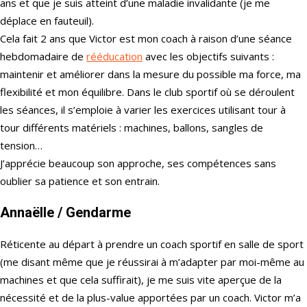
ans et que je suis atteint d’une maladie invalidante (je me
déplace en fauteuil).
Cela fait 2 ans que Victor est mon coach à raison d’une séance
hebdomadaire de
rééducation
avec les objectifs suivants :
maintenir et améliorer dans la mesure du possible ma force, ma
flexibilité et mon équilibre. Dans le club sportif où se déroulent
les séances, il s’emploie à varier les exercices utilisant tour à
tour différents matériels : machines, ballons, sangles de
tension…
J’apprécie beaucoup son approche, ses compétences sans
oublier sa patience et son entrain.
Annaëlle
/ Gendarme
Réticente au départ à prendre un coach sportif en salle de sport
(me disant même que je réussirai à m’adapter par moi-même au
machines et que cela suffirait), je me suis vite aperçue de la
nécessité et de la plus-value apportées par un coach. Victor m’a