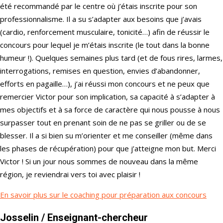
été recommandé par le centre où j’étais inscrite pour son
professionnalisme. Il a su s’adapter aux besoins que j’avais
(cardio, renforcement musculaire, tonicité…) afin de réussir le
concours pour lequel je m’étais inscrite (le tout dans la bonne
humeur !). Quelques semaines plus tard (et de fous rires, larmes,
interrogations, remises en question, envies d’abandonner,
efforts en pagaille…), j’ai réussi mon concours et ne peux que
remercier Victor pour son implication, sa capacité à s’adapter à
mes objectifs et à sa force de caractère qui nous pousse à nous
surpasser tout en prenant soin de ne pas se griller ou de se
blesser. Il a si bien su m’orienter et me conseiller (même dans
les phases de récupération) pour que j’atteigne mon but. Merci
Victor ! Si un jour nous sommes de nouveau dans la même
région, je reviendrai vers toi avec plaisir !
En savoir plus sur le coaching pour préparation aux concours
Josselin
/ Enseignant-chercheur