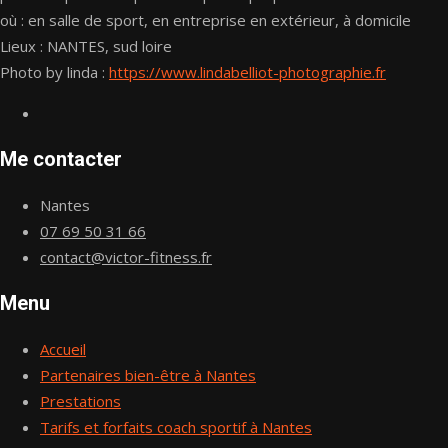
où : en salle de sport, en entreprise en extérieur, à domicile
Lieux : NANTES, sud loire
Photo by linda :
https://www.lindabelliot-photographie.fr
Me contacter
Nantes
07 69 50 31 66
contact@victor-fitness.fr
Menu
Accueil
Partenaires bien-être à Nantes
Prestations
Tarifs et forfaits coach sportif à Nantes