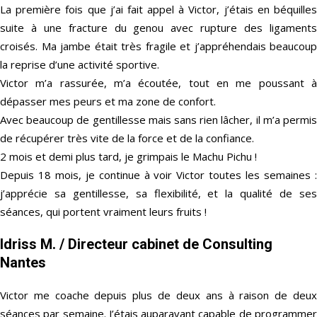
La première fois que j’ai fait appel à Victor, j’étais en béquilles
suite à une fracture du genou avec rupture des ligaments
croisés. Ma jambe était très fragile et j’appréhendais beaucoup
la reprise d’une activité sportive.
Victor m’a rassurée, m’a écoutée, tout en me poussant à
dépasser mes peurs et ma zone de confort.
Avec beaucoup de gentillesse mais sans rien lâcher, il m’a permis
de récupérer très vite de la force et de la confiance.
2 mois et demi plus tard, je grimpais le Machu Pichu !
Depuis 18 mois, je continue à voir Victor toutes les semaines :
j’apprécie sa gentillesse, sa flexibilité, et la qualité de ses
séances, qui portent vraiment leurs fruits !
Idriss M.
/ Directeur cabinet de Consulting
Nantes
Victor me coache depuis plus de deux ans à raison de deux
séances par semaine. J’étais auparavant capable de programmer