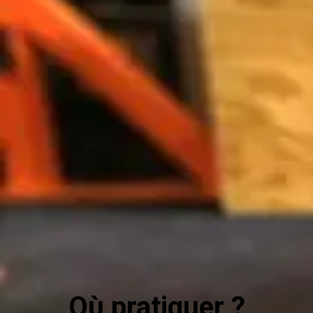
Où pratiquer ?