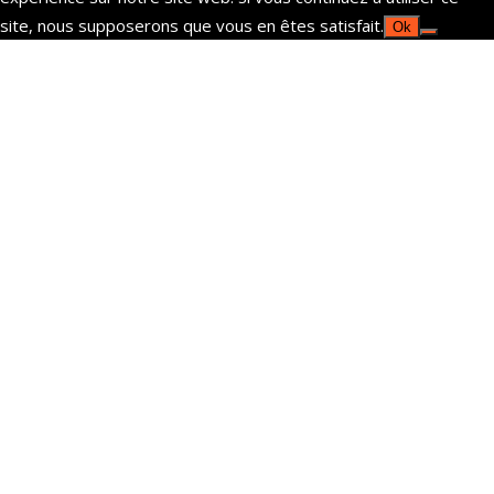
site, nous supposerons que vous en êtes satisfait.
Ok