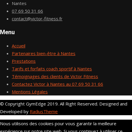
Nantes
07 69 50 31 66
contact@victor-fitness.fr
Menu
Accueil
Partenaires bien-être à Nantes
Prestations
Tarifs et forfaits coach sportif à Nantes
Témoignages des clients de Victor Fitness
Contactez Victor à Nantes au 07 69 50 31 66
Mentions Légales
© Copyright GymEdge 2019. All Right Reserved. Designed and
Developed by
RadiusTheme
Nous utilisons des cookies pour vous garantir la meilleure
expérience sur notre site web. Si vous continuez à utiliser ce