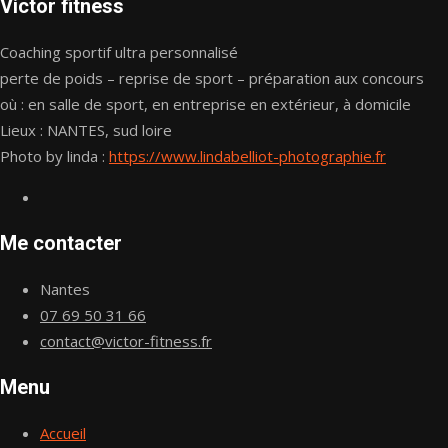
Victor fitness
Coaching sportif ultra personnalisé
perte de poids – reprise de sport – préparation aux concours
où : en salle de sport, en entreprise en extérieur, à domicile
Lieux : NANTES, sud loire
Photo by linda :
https://www.lindabelliot-photographie.fr
Me contacter
Nantes
07 69 50 31 66
contact@victor-fitness.fr
Menu
Accueil