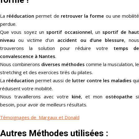
La
rééducation
permet de
retrouver la forme
ou une mobilit
perdue.
Que vous soyez un
sportif occasionnel
, un
sportif de hau
niveau
ou victime d’un
accident ou d’une blessure
, nous
trouverons la solution pour réduire votre
temps d
convalescence à Nantes
.
Nous combinerons
diverses méthodes
comme la musculation, le
stretching et des exercices tirés du pilates.
La
rééducation
permet aussi de
lutter contre les maladies
qu
réduisent votre mobilité.
Nous travaillerons avec votre
kiné
, et mon
ostéopathe
si
besoin, pour avoir de meilleurs résultats.
Témoignages de Margaux et Donald
Autres Méthodes utilisées :