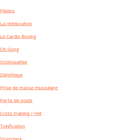
Pilates
La rééducation
Le Cardio Boxing
Chi Gong
Ostéopathie
Diététique
Prise de masse musculaire
Perte de poids
Cross training / Hiit
Tonification
Stretching