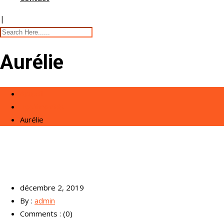
|
Aurélie
Accueil
Testimonials
Aurélie
décembre 2, 2019
By :
admin
Comments : (0)