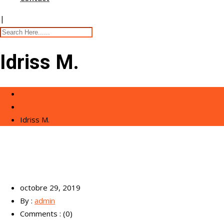
|
Idriss M.
Accueil
Testimonials
Idriss M.
octobre 29, 2019
By :
admin
Comments : (0)