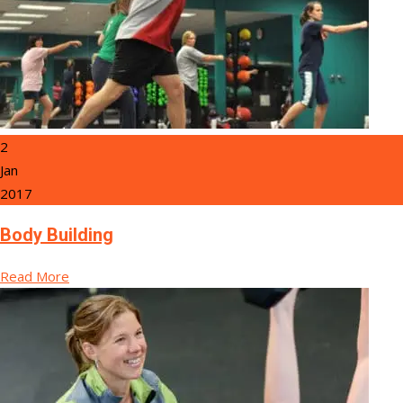
2
Jan
2017
Body Building
Read More