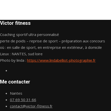
Victor fitness
Coaching sportif ultra personnalisé
perte de poids – reprise de sport – préparation aux concours
où : en salle de sport, en entreprise en extérieur, à domicile
Lieux : NANTES, sud loire
Photo by linda :
https://www.lindabelliot-photographie.fr
Me contacter
Nantes
07 69 50 31 66
contact@victor-fitness.fr