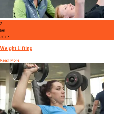
2
Jan
2017
Weight Lifting
Read More